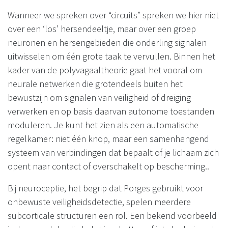
Wanneer we spreken over “circuits” spreken we hier niet
over een ‘los’ hersendeeltje, maar over een groep
neuronen en hersengebieden die onderling signalen
uitwisselen om één grote taak te vervullen. Binnen het
kader van de polyvagaaltheorie gaat het vooral om
neurale netwerken die grotendeels buiten het
bewustzijn om signalen van veiligheid of dreiging
verwerken en op basis daarvan autonome toestanden
moduleren. Je kunt het zien als een automatische
regelkamer: niet één knop, maar een samenhangend
systeem van verbindingen dat bepaalt of je lichaam zich
opent naar contact of overschakelt op bescherming..
Bij neuroceptie, het begrip dat Porges gebruikt voor
onbewuste veiligheidsdetectie, spelen meerdere
subcorticale structuren een rol. Een bekend voorbeeld