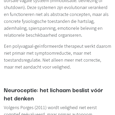
dorsale vagale systeem (immobilisatie: bevriezing of
shutdown). Deze systemen zijn evolutionair verankerd
en functioneren niet als abstracte concepten, maar als
concrete fysiologische toestanden die hartslag,
ademhaling, spierspanning, emotionele beleving en
relationele beschikbaarheid organiseren.
Een polyvagaal-geïnformeerde therapeut werkt daarom
niet primair met symptoomreductie, maar met
toestandsregulatie. Niet alleen meer met correctie,
maar met aandacht voor veiligheid.
Neuroceptie: het lichaam beslist vóór
het denken
Volgens Porges (2011) wordt veiligheid niet eerst
cognitief geëvalueerd, maar primair autonoom