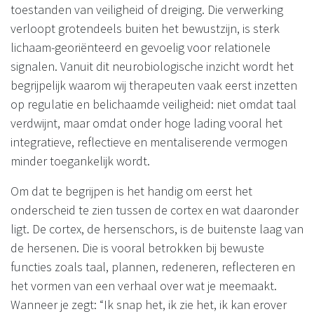
toestanden van veiligheid of dreiging. Die verwerking
verloopt grotendeels buiten het bewustzijn, is sterk
lichaam-georiënteerd en gevoelig voor relationele
signalen. Vanuit dit neurobiologische inzicht wordt het
begrijpelijk waarom wij therapeuten vaak eerst inzetten
op regulatie en belichaamde veiligheid: niet omdat taal
verdwijnt, maar omdat onder hoge lading vooral het
integratieve, reflectieve en mentaliserende vermogen
minder toegankelijk wordt.
Om dat te begrijpen is het handig om eerst het
onderscheid te zien tussen de cortex en wat daaronder
ligt. De cortex, de hersenschors, is de buitenste laag van
de hersenen. Die is vooral betrokken bij bewuste
functies zoals taal, plannen, redeneren, reflecteren en
het vormen van een verhaal over wat je meemaakt.
Wanneer je zegt: “Ik snap het, ik zie het, ik kan erover