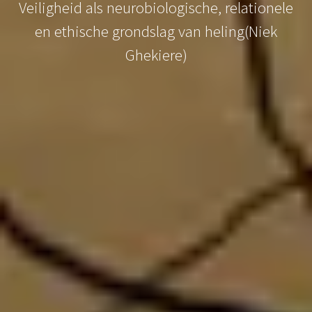
Veiligheid als neurobiologische, relationele
en ethische grondslag van heling(Niek
Ghekiere)