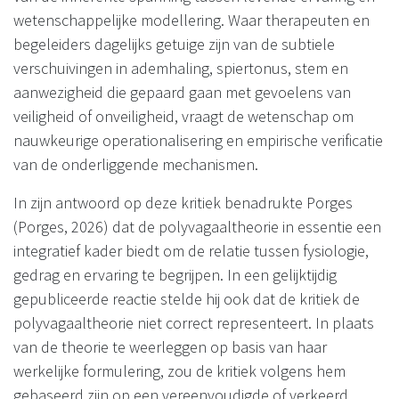
wetenschappelijke modellering. Waar therapeuten en
begeleiders dagelijks getuige zijn van de subtiele
verschuivingen in ademhaling, spiertonus, stem en
aanwezigheid die gepaard gaan met gevoelens van
veiligheid of onveiligheid, vraagt de wetenschap om
nauwkeurige operationalisering en empirische verificatie
van de onderliggende mechanismen.
In zijn antwoord op deze kritiek benadrukte Porges
(Porges, 2026) dat de polyvagaaltheorie in essentie een
integratief kader biedt om de relatie tussen fysiologie,
gedrag en ervaring te begrijpen. In een gelijktijdig
gepubliceerde reactie stelde hij ook dat de kritiek de
polyvagaaltheorie niet correct representeert. In plaats
van de theorie te weerleggen op basis van haar
werkelijke formulering, zou de kritiek volgens hem
gebaseerd zijn op een vereenvoudigde of verkeerd