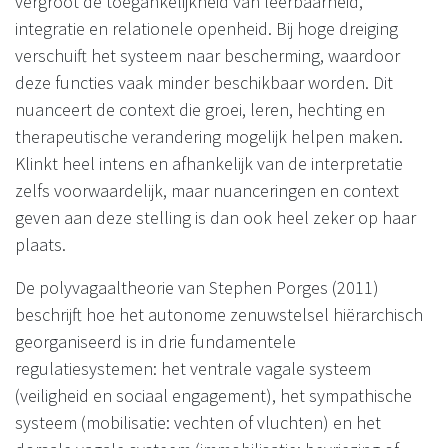
vergroot de toegankelijkheid van leerbaarheid,
integratie en relationele openheid. Bij hoge dreiging
verschuift het systeem naar bescherming, waardoor
deze functies vaak minder beschikbaar worden. Dit
nuanceert de context die groei, leren, hechting en
therapeutische verandering mogelijk helpen maken.
Klinkt heel intens en afhankelijk van de interpretatie
zelfs voorwaardelijk, maar nuanceringen en context
geven aan deze stelling is dan ook heel zeker op haar
plaats.
De polyvagaaltheorie van Stephen Porges (2011)
beschrijft hoe het autonome zenuwstelsel hiërarchisch
georganiseerd is in drie fundamentele
regulatiesystemen: het ventrale vagale systeem
(veiligheid en sociaal engagement), het sympathische
systeem (mobilisatie: vechten of vluchten) en het