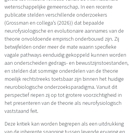
wetenschappelijke gemeenschap. In een recente
publicatie stelden verschillende onderzoekers
(Grossman en collega’s (2026)) dat bepaalde
neurofysiologische en evolutionaire aannames van de
theorie onvoldoende empirisch onderbouwd zijn. Zij
betwijfelden onder meer de mate waarin specifieke
vagale pathways eenduidig gekoppeld kunnen worden
aan onderscheiden gedrags- en bewustzijnstoestanden,
en stelden dat sommige onderdelen van de theorie
moeilijk rechtstreeks toetsbaar zijn binnen het huidige
neurobiologische onderzoeksparadigma. Vanuit dit
perspectief riepen zij op tot grotere voorzichtigheid in
het presenteren van de theorie als neurofysiologisch
vaststaand feit.
Deze kritiek kan worden begrepen als een uitdrukking
van de inherente spanning tussen levende ervaring en