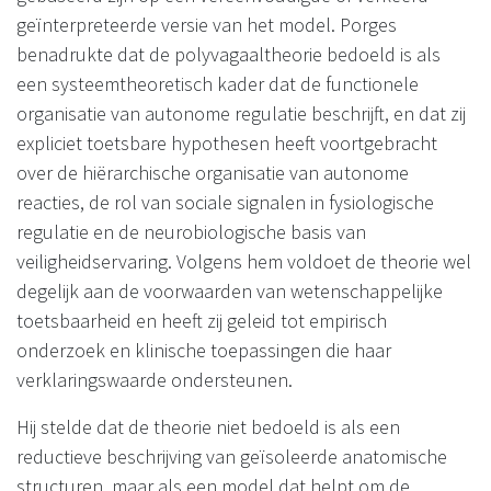
geïnterpreteerde versie van het model. Porges
benadrukte dat de polyvagaaltheorie bedoeld is als
een systeemtheoretisch kader dat de functionele
organisatie van autonome regulatie beschrijft, en dat zij
expliciet toetsbare hypothesen heeft voortgebracht
over de hiërarchische organisatie van autonome
reacties, de rol van sociale signalen in fysiologische
regulatie en de neurobiologische basis van
veiligheidservaring. Volgens hem voldoet de theorie wel
degelijk aan de voorwaarden van wetenschappelijke
toetsbaarheid en heeft zij geleid tot empirisch
onderzoek en klinische toepassingen die haar
verklaringswaarde ondersteunen.
Hij stelde dat de theorie niet bedoeld is als een
reductieve beschrijving van geïsoleerde anatomische
structuren, maar als een model dat helpt om de