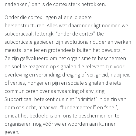
nadenken,” dan is de cortex sterk betrokken.
Onder die cortex liggen allerlei diepere
hersenstructuren. Alles wat daaronder ligt noemen we
subcorticaal, letterlijk: “onder de cortex”. Die
subcorticale gebieden zijn evolutionair ouder en werken
meestal sneller en grotendeels buiten het bewustzijn.
Ze zijn geëvolueerd om het organisme te beschermen
en snel te reageren op signalen die relevant zijn voor
overleving en verbinding: dreiging of veiligheid, nabijheid
of verlies, honger en pijn en sociale signalen die iets
communiceren over aanvaarding of afwijzing.
Subcorticaal betekent dus niet “primitief” in de zin van
dom of slecht, maar wel “fundamenteel” en “snel”,
omdat het bedoeld is om ons te beschermen en te
organiseren nog vóór we er woorden aan kunnen
geven.