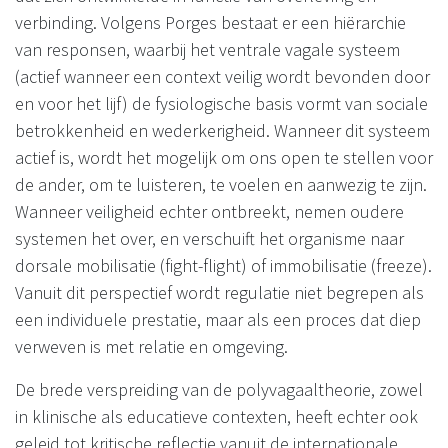
verbinding. Volgens Porges bestaat er een hiërarchie
van responsen, waarbij het ventrale vagale systeem
(actief wanneer een context veilig wordt bevonden door
en voor het lijf) de fysiologische basis vormt van sociale
betrokkenheid en wederkerigheid. Wanneer dit systeem
actief is, wordt het mogelijk om ons open te stellen voor
de ander, om te luisteren, te voelen en aanwezig te zijn.
Wanneer veiligheid echter ontbreekt, nemen oudere
systemen het over, en verschuift het organisme naar
dorsale mobilisatie (fight-flight) of immobilisatie (freeze).
Vanuit dit perspectief wordt regulatie niet begrepen als
een individuele prestatie, maar als een proces dat diep
verweven is met relatie en omgeving.
De brede verspreiding van de polyvagaaltheorie, zowel
in klinische als educatieve contexten, heeft echter ook
geleid tot kritische reflectie vanuit de internationale