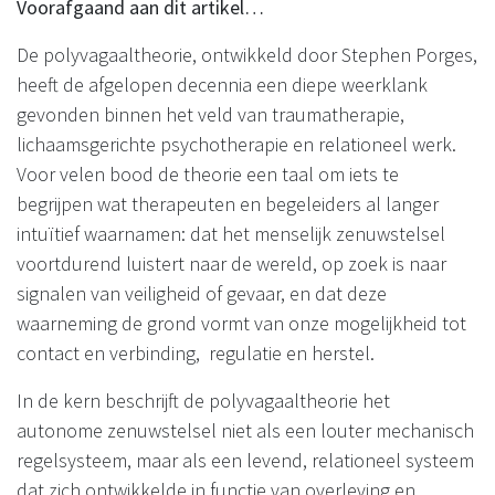
Voorafgaand aan dit artikel…
De polyvagaaltheorie, ontwikkeld door Stephen Porges,
heeft de afgelopen decennia een diepe weerklank
gevonden binnen het veld van traumatherapie,
lichaamsgerichte psychotherapie en relationeel werk.
Voor velen bood de theorie een taal om iets te
begrijpen wat therapeuten en begeleiders al langer
intuïtief waarnamen: dat het menselijk zenuwstelsel
voortdurend luistert naar de wereld, op zoek is naar
signalen van veiligheid of gevaar, en dat deze
waarneming de grond vormt van onze mogelijkheid tot
contact en verbinding, regulatie en herstel.
In de kern beschrijft de polyvagaaltheorie het
autonome zenuwstelsel niet als een louter mechanisch
regelsysteem, maar als een levend, relationeel systeem
dat zich ontwikkelde in functie van overleving en