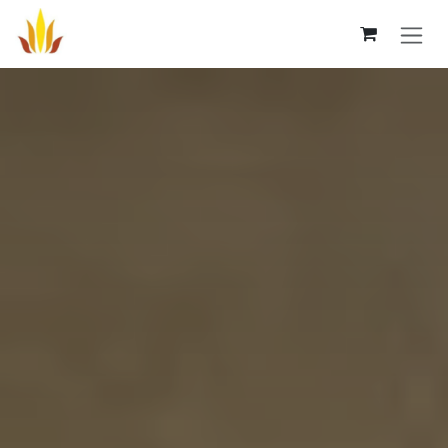
Overslaan naar inhoud