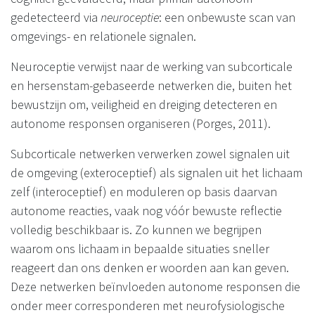
gedetecteerd via
neuroceptie
: een onbewuste scan van
omgevings- en relationele signalen.
Neuroceptie verwijst naar de werking van subcorticale
en hersenstam-gebaseerde netwerken die, buiten het
bewustzijn om, veiligheid en dreiging detecteren en
autonome responsen organiseren (Porges, 2011).
Subcorticale netwerken verwerken zowel signalen uit
de omgeving (exteroceptief) als signalen uit het lichaam
zelf (interoceptief) en moduleren op basis daarvan
autonome reacties, vaak nog vóór bewuste reflectie
volledig beschikbaar is. Zo kunnen we begrijpen
waarom ons lichaam in bepaalde situaties sneller
reageert dan ons denken er woorden aan kan geven.
Deze netwerken beïnvloeden autonome responsen die
onder meer corresponderen met neurofysiologische