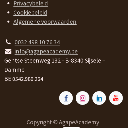
Privacybeleid
Cookiebeleid
Algemene voorwaarden
0032 498 10 76 34
info@agapeacademy.be
Gentse Steenweg 132 - B-8340 Sijsele –
Damme
BE
0542.980.264
Copyright © AgapeAcademy