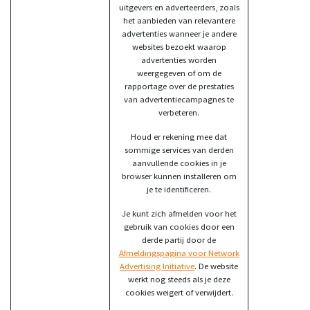
uitgevers en adverteerders, zoals
het aanbieden van relevantere
advertenties wanneer je andere
websites bezoekt waarop
advertenties worden
weergegeven of om de
rapportage over de prestaties
van advertentiecampagnes te
verbeteren.
Houd er rekening mee dat
sommige services van derden
aanvullende cookies in je
browser kunnen installeren om
je te identificeren.
Je kunt zich afmelden voor het
gebruik van cookies door een
derde partij door de
Afmeldingspagina voor Network
Advertising Initiative
. De website
werkt nog steeds als je deze
cookies weigert of verwijdert.