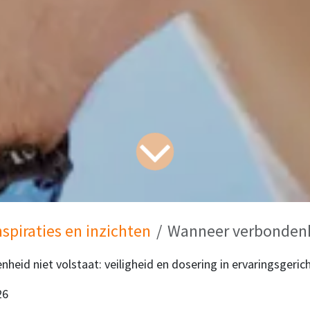
nspiraties en inzichten
Wanneer verbondenheid 
heid niet volstaat: veiligheid en dosering in ervaringsgeri
26