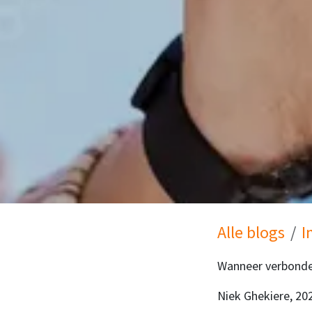
Alle blogs
I
Wanneer verbonden
Niek Ghekiere, 20