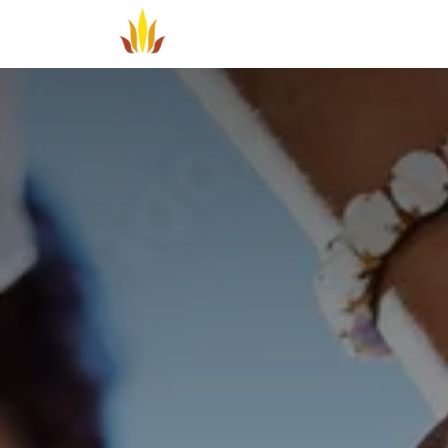
Overslaan naar inhoud
Aanbod
Veelgestelde vragen