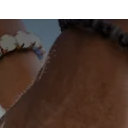
Blog
E-Learning
Evenementen
Contact
Specialisati