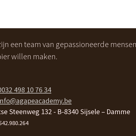
 zijn een team van gepassioneerde mense
ier willen maken.
0032 498 10 76 34
info@agapeacademy.be
se Steenweg 132 - B-8340 Sijsele – Damme
542.980.264