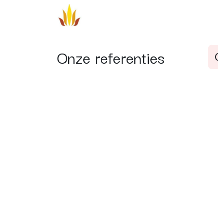
Overslaan naar inhoud
Aanbod
Veelgestelde vragen
Onze referenties