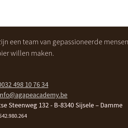
 zijn een team van gepassioneerde mense
ier willen maken.
0032 498 10 76 34
info@agapeacademy.be
se Steenweg 132 - B-8340 Sijsele – Damme
542.980.264