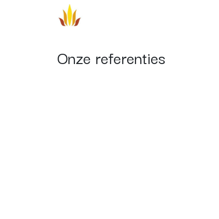
Overslaan naar inhoud
Aanbod
Veelgestelde vragen
Onze referenties