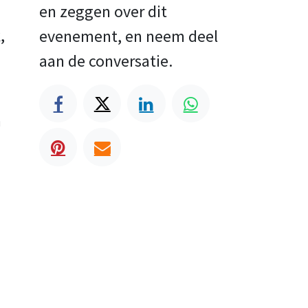
en zeggen over dit
,
evenement, en neem deel
aan de conversatie.
n