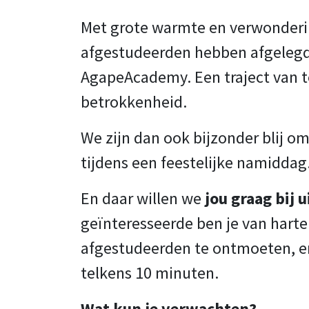
Met grote warmte en verwonderin
afgestudeerden hebben afgelegd 
AgapeAcademy. Een traject van to
betrokkenheid.
We zijn dan ook bijzonder blij om
tijdens een feestelijke namiddag
En daar willen we
jou graag bij 
geïnteresseerde ben je van hart
afgestudeerden te ontmoeten, en
telkens 10 minuten.
Wat kun je verwachten?