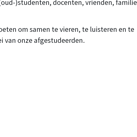
 (oud-)studenten, docenten, vrienden, familie
eten om samen te vieren, te luisteren en te
ei van onze afgestudeerden.