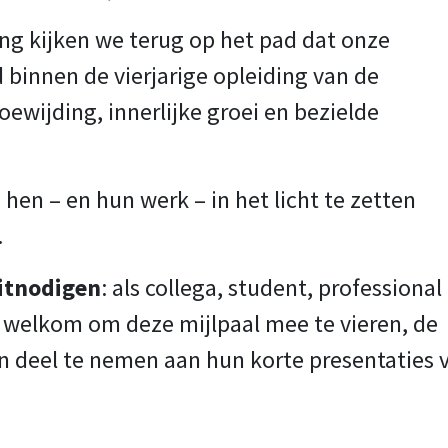
g kijken we terug op het pad dat onze
binnen de vierjarige opleiding van de
ewijding, innerlijke groei en bezielde
 hen – en hun werk – in het licht te zetten
.
uitnodigen
: als collega, student, professional
e welkom om deze mijlpaal mee te vieren, de
 deel te nemen aan hun korte presentaties 