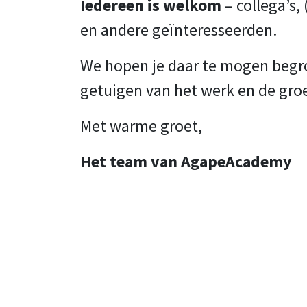
Iedereen is welkom
– collega’s,
en andere geïnteresseerden.
We hopen je daar te mogen begro
getuigen van het werk en de gro
Met warme groet,
Het team van AgapeAcademy