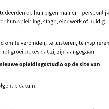
studeerden op hun eigen manier – persoonlijk
over hun opleiding, stage, eindwerk of huidig
om te verbinden, te luisteren, te inspirere
n het groeiproces dat zij zijn aangegaan.
 nieuwe opleidingsstudio op de site van
volgende datum: