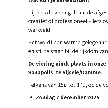
Tijdens de viering delen de afge
creatief of professioneel – iets 
werkveld.
Het wordt een warme gelegenheid 
en stil te staan bij de rijkdom va
De viering vindt plaats in onze
Sanapolis, te Sijsele/Damme.
Telkens van 15u tot 17u, op de 
Zondag 7 december 2025