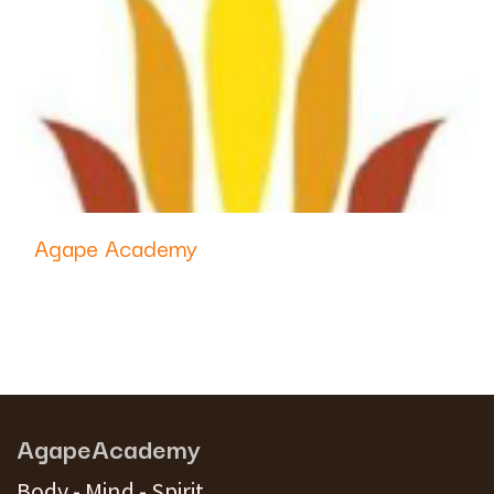
Agape Academy
AgapeAcademy
Body - Mind - Spirit