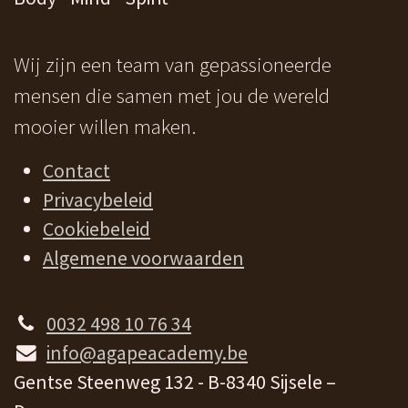
Wij zijn een team van gepassioneerde
mensen die samen met jou de wereld
mooier willen maken.
Contact
Privacybeleid
Cookiebeleid
Algemene voorwaarden
0032 498 10 76 34
info@agapeacademy.be
Gentse Steenweg 132 - B-8340 Sijsele –