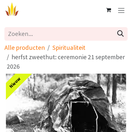
Overslaan naar inhoud
Alle producten
Spiritualiteit
herfst zweethut: ceremonie 21 september
2026
Nieuw