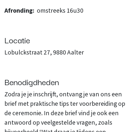
Afronding:
omstreeks 16u30
Locatie
L
obulckstraat 27, 9880 Aalter
Benodigdheden
Zodra je je inschrijft, ontvang je van ons een
brief met praktische tips ter voorbereiding op
de ceremonie. In deze brief vind je ook een
antwoord op veelgestelde vragen, zoals
bijvoorbeeld “Wat draag je tijdens een