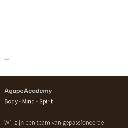
AgapeAcademy
Body - Mind - Spirit
Wij zijn een team van gepassioneerde