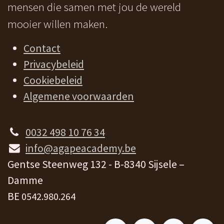
mensen die samen met jou de wereld
mooier willen maken.
Contact
Privacybeleid
Cookiebeleid
Algemene voorwaarden
0032 498 10 76 34
info@agapeacademy.be
Gentse Steenweg 132 - B-8340 Sijsele –
Damme
BE
0542.980.264