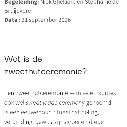
Begeleiding:
Niek Ghekiere en Stephanie de
Bruijckere
Data :
21 september 2026
Wat is de
zweethutceremonie?
Een zweethutceremonie — in vele tradities
ook wel
sweat lodge ceremony
genoemd —
is een eeuwenoud ritueel dat heling,
verbinding, bewustzijnsgroei en diepe