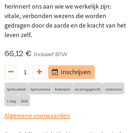
herinnert ons aan wie we werkelijk zijn:
vitale, verbonden wezens die worden
gedragen door de aarde en de kracht van het
leven zelf.
66,12
€
Inclusief BTW
Inschrijven
Spiritualiteit
Sjamanisme
firekeeper
ervaringsgericht
ceremonie
1 dag
2026
Algemene voorwaarden