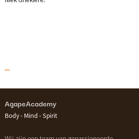
AgapeAcademy
Body - Mind - Spirit
Wij zijn een team van gepassioneerde