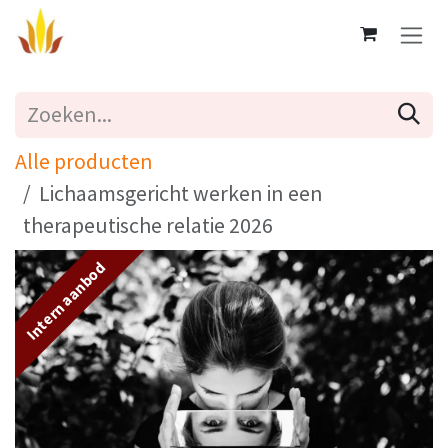
Overslaan naar inhoud
Alle producten
Lichaamsgericht werken in een
therapeutische relatie 2026
Intern aanbod