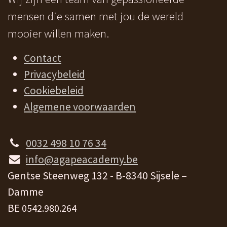
mensen die samen met jou de wereld
mooier willen maken.
Contact
Privacybeleid
Cookiebeleid
Algemene voorwaarden
0032 498 10 76 34
info@agapeacademy.be
Gentse Steenweg 132 - B-8340 Sijsele –
Damme
BE
0542.980.264