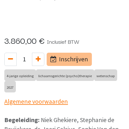
3.860,00
€
Inclusief BTW
Inschrijven
4-jarige opleiding
lichaamsgerichte (psycho)therapie
wetenschap
2027
Algemene voorwaarden
Begeleiding:
Niek Ghekiere, Stephanie de