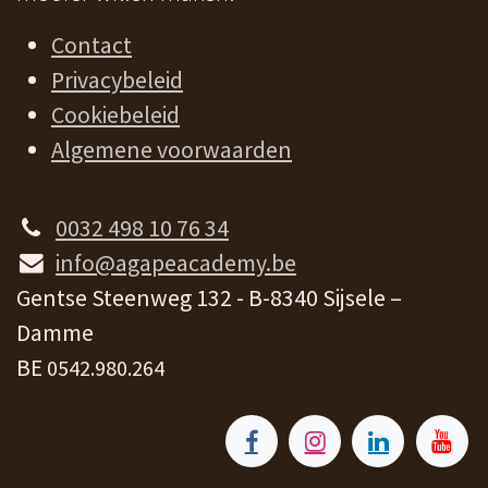
Contact
Privacybeleid
Cookiebeleid
Algemene voorwaarden
0032 498 10 76 34
info@agapeacademy.be
Gentse Steenweg 132 - B-8340 Sijsele –
Damme
BE
0542.980.264