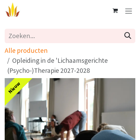
Overslaan naar inhoud
Alle producten
Opleiding in de 'Lichaamsgerichte
(Psycho-)Therapie 2027-2028
Nieuw