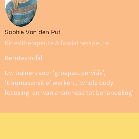
Sophie Van den Put
Kinesitherapeute & fasciatherapeute
Kernteam-lid
Uw trainers voor 'groepssupervisie',
'traumasensitief werken', 'whole body
focusing' en 'van anamnese tot behandeling'