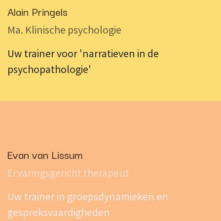
Alain Pringels
Ma. Klinische psychologie
Uw trainer voor 'narratieven in de
psychopathologie'
Evan van Lissum
Ervaringsgericht therapeut
Uw trainer in groepsdynamieken en
gespreksvaardigheden