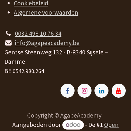
Cookiebeleid
Algemene voorwaarden
0032 498 10 76 34
info@agapeacademy.be
Gentse Steenweg 132 - B-8340 Sijsele –
Damme
BE
0542.980.264
Copyright © AgapeAcademy
Aangeboden door
- De #1
Open