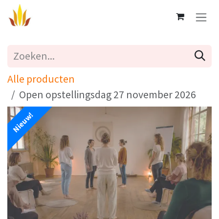
Overslaan naar inhoud
Alle producten
Open opstellingsdag 27 november 2026
Nieuw!