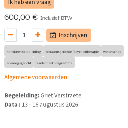
Ik heb een vraag
600,00
€
Inclusief BTW
Inschrijven
kortdurende opleiding
lichaamsgerichte (psycho)therapie
wetenschap
ervaringsgericht
residentieel programma
Algemene voorwaarden
Begeleiding:
Griet Verstraete
Data :
13 - 16 augustus 2026