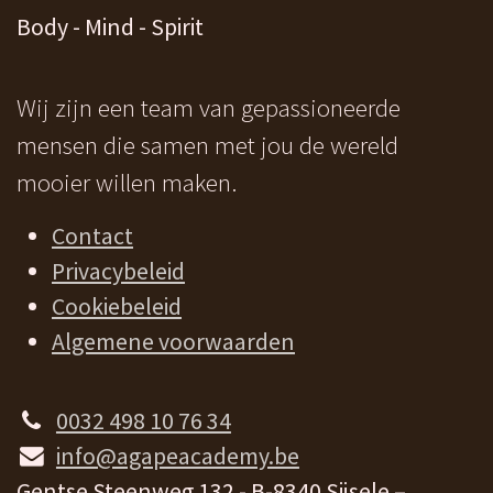
Body - Mind - Spirit
Wij zijn een team van gepassioneerde
mensen die samen met jou de wereld
mooier willen maken.
Contact
Privacybeleid
Cookiebeleid
Algemene voorwaarden
0032 498 10 76 34
info@agapeacademy.be
Gentse Steenweg 132 - B-8340 Sijsele –