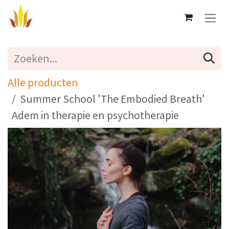
Overslaan naar inhoud
Alle producten
Summer School 'The Embodied Breath'
Adem in therapie en psychotherapie