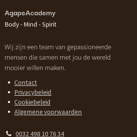
AgapeAcademy
Body - Mind - Spirit
Wij zijn een team van gepassioneerde
mensen die samen met jou de wereld
mooier willen maken.
Contact
Privacybeleid
Cookiebeleid
Algemene voorwaarden
0032 498 10 76 34