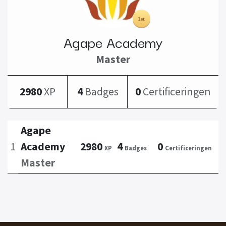
Agape Academy
Master
2980
XP
4
Badges
0
Certificeringen
Agape
1
Academy
2980
4
0
XP
Badges
Certificeringen
Master