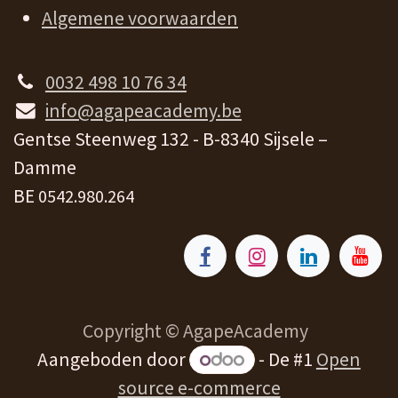
Algemene voorwaarden
0032 498 10 76 34
info@agapeacademy.be
Gentse Steenweg 132 - B-8340 Sijsele –
Damme
BE
0542.980.264
Copyright © AgapeAcademy
Aangeboden door
- De #1
Open
source e-commerce